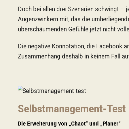
Doch bei allen drei Szenarien schwingt – j
Augenzwinkern mit, das die umherliegende
überschäumenden Gefühle jetzt nicht volle
Die negative Konnotation, die Facebook a
Zusammenhang deshalb in keinem Fall aufr
Selbstmanagement-Test
Die Erweiterung von „Chaot“ und „Planer“