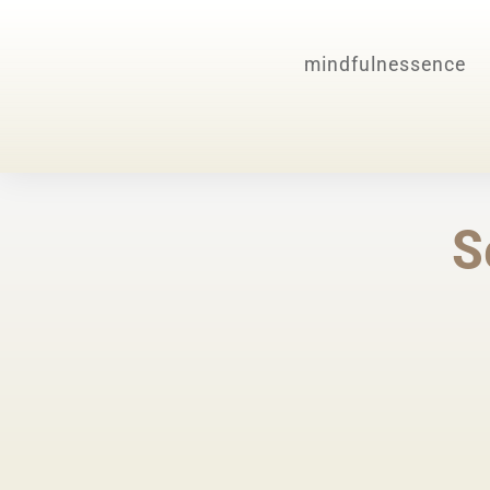
mindfulnessence
S