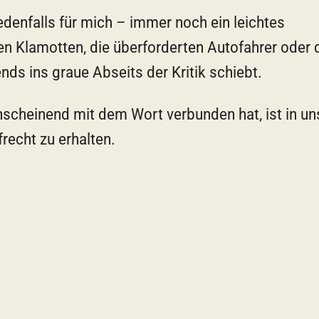
edenfalls für mich – immer noch ein leichtes
n Klamotten, die überforderten Autofahrer oder 
nds ins graue Abseits der Kritik schiebt.
nscheinend mit dem Wort verbunden hat, ist in u
echt zu erhalten.