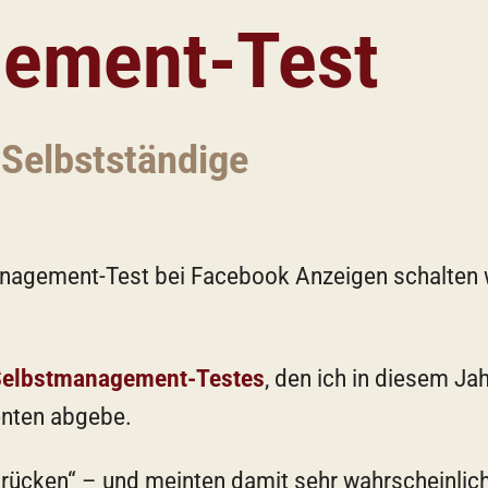
ement-Test
 Selbstständige
anagement-Test bei Facebook Anzeigen schalten w
Selbstmanagement-Testes
, den ich in diesem Ja
senten abgebe.
rücken“ – und meinten damit sehr wahrscheinlic