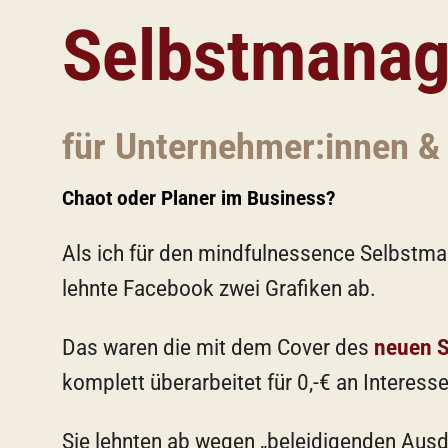
Selbstmanag
für Unternehmer:innen &
Chaot oder Planer im Business?
Als ich für den mindfulnessence Selbstm
lehnte Facebook zwei Grafiken ab.
Das waren die mit dem Cover des
neuen 
komplett überarbeitet für 0,-€ an Interes
Sie lehnten ab wegen „beleidigenden Ausd