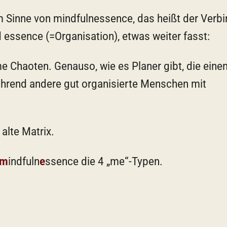
m Sinne von mindfulnessence, das heißt der Verb
essence (=Organisation), etwas weiter fasst:
 Chaoten. Genauso, wie es Planer gibt, die eine
hrend andere gut organisierte Menschen mit
alte Matrix.
m
indfuln
e
ssence die 4 „me“-Typen.