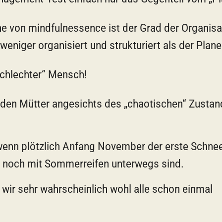
e von mindfulnessence ist der Grad der Organisa
weniger organisiert und strukturiert als der Plane
schlechter“ Mensch!
, den Mütter angesichts des „chaotischen“ Zusta
wenn plötzlich Anfang November der erste Schne
er noch mit Sommerreifen unterwegs sind.
ir sehr wahrscheinlich wohl alle schon einmal