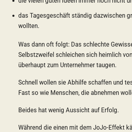
die vielen guten Ideen immer noch nicht 
das Tagesgeschäft ständig dazwischen grä
wollten.
Was dann oft folgt: Das schlechte Gewiss
Selbstzweifel schleichen sich heimlich von 
überhaupt zum Unternehmer taugen.
Schnell wollen sie Abhilfe schaffen und 
Fast so wie Menschen, die abnehmen wolle
Beides hat wenig Aussicht auf Erfolg.
Während die einen mit dem JoJo-Effekt kä