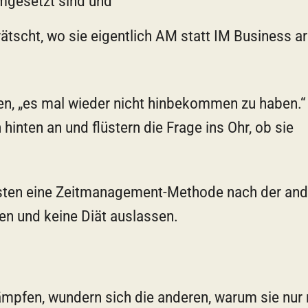
umgesetzt sind und
tscht, wo sie eigentlich AM statt IM Business ar
en, „es mal wieder nicht hinbekommen zu haben.“
hinten an und flüstern die Frage ins Ohr, ob sie
testen eine Zeitmanagement-Methode nach der and
n und keine Diät auslassen.
mpfen, wundern sich die anderen, warum sie nur