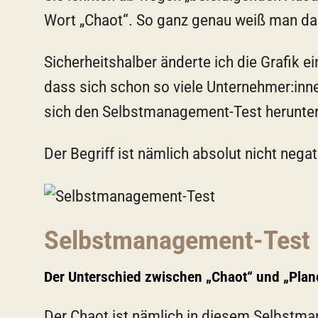
Wort „Chaot“. So ganz genau weiß man das
Sicherheitshalber änderte ich die Grafik ei
dass sich schon so viele Unternehmer:inn
sich den Selbstmanagement-Test herunter
Der Begriff ist nämlich absolut nicht nega
Selbstmanagement-Test
Der Unterschied zwischen „Chaot“ und „Plan
Der Chaot ist nämlich in diesem Selbstma