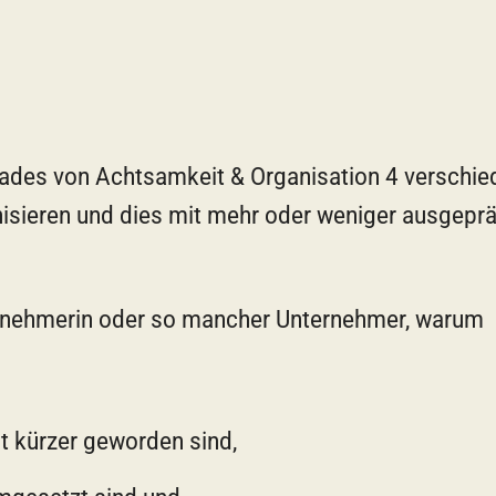
rades von Achtsamkeit & Organisation 4 verschi
anisieren und dies mit mehr oder weniger ausgepr
rnehmerin oder so mancher Unternehmer, warum
t kürzer geworden sind,