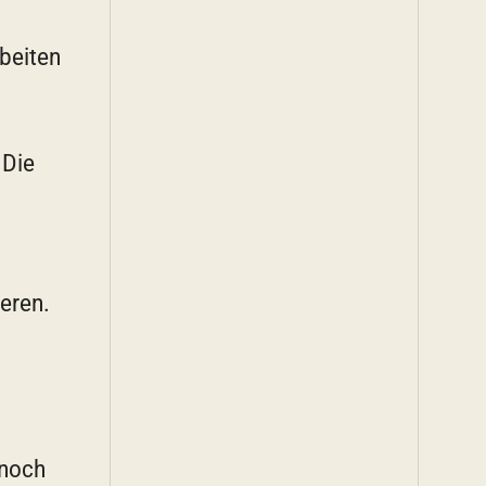
beiten
 Die
eren.
 noch