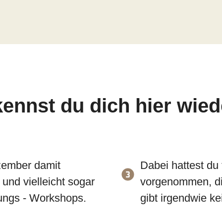
ennst du dich hier wie
zember damit
Dabei hattest du 
und vielleicht sogar
vorgenommen, di
anungs - Workshops.
gibt irgendwie k