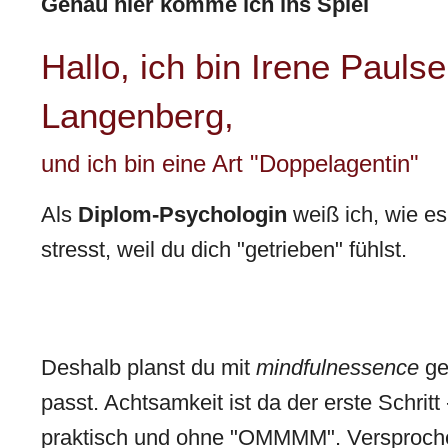
Genau hier komme ich ins Spiel
Hallo, ich bin Irene Paulse
Langenberg,
und ich bin eine Art "Doppelagentin"
Als
Diplom-Psychologin
weiß ich, wie es
stresst, weil du dich "getrieben" fühlst.
Deshalb planst du mit
mindfulnessence
ge
passt. Achtsamkeit ist da der erste Schrit
praktisch und ohne "OMMMM". Versproch