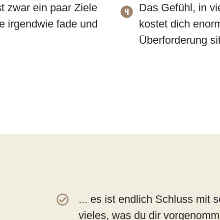
 zwar ein paar Ziele
Das Gefühl, in v
ile irgendwie fade und
kostet dich enor
Überforderung si
... es ist endlich Schluss mi
vieles, was du dir vorgenomme