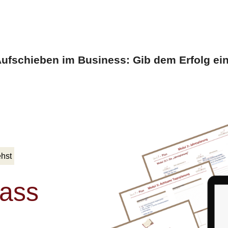
Aufschieben im Business: Gib dem Erfolg e
ehst
lass