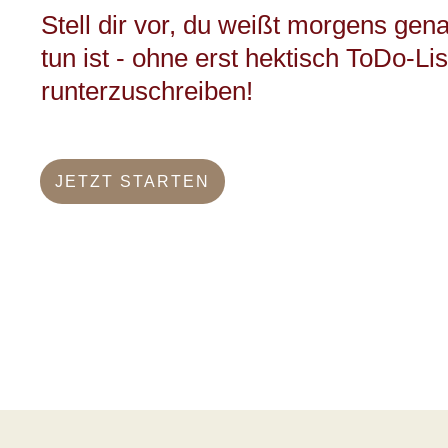
Stell dir vor, du weißt morgens gen
tun ist - ohne erst hektisch ToDo-Li
runterzuschreiben!
JETZT STARTEN