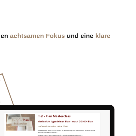
inen
achtsamen Fokus
und eine
klare