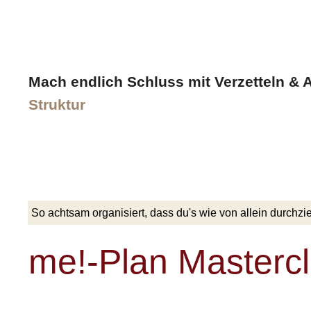
Mach endlich Schluss mit Verzetteln & 
Struktur
So achtsam organisiert, dass du's wie von allein durchzi
me!-Plan Masterc