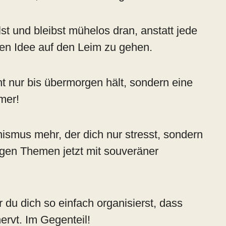
lst und bleibst mühelos dran, anstatt jede
en Idee auf den Leim zu gehen.
cht nur bis übermorgen hält, sondern eine
mmer!
ionismus mehr, der dich nur stresst, sondern
tigen Themen jetzt mit souveräner
r du dich so einfach organisierst, dass
nervt. Im Gegenteil!