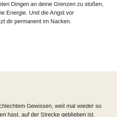
ielen Dingen an deine Grenzen zu stoßen,
me Energie. Und die Angst vor
tzt dir permanent im Nacken.
t schlechtem Gewissen, weil mal wieder so
n hast, auf der Strecke geblieben ist.