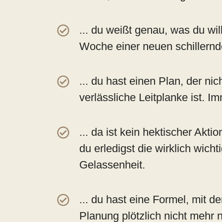
... du weißt genau, was du wil
Woche einer neuen schillernd
... du hast einen Plan, der ni
verlässliche Leitplanke ist. I
... da ist kein hektischer Akt
du erledigst die wirklich wich
Gelassenheit.
... du hast eine Formel, mit de
Planung plötzlich nicht mehr 