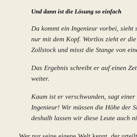
Und dann ist die Lösung so einfach
Da kommt ein Ingenieur vorbei, sieht 
nur mit dem Kopf. Wortlos zieht er di
Zollstock und misst die Stange von e
Das Ergebnis schreibt er auf einen Ze
weiter.
Kaum ist er verschwunden, sagt einer
Ingenieur! Wir müssen die Höhe der S
deshalb lassen wir diese Leute auch n
Wer nur seine eigene Welt kennt, der urteilt