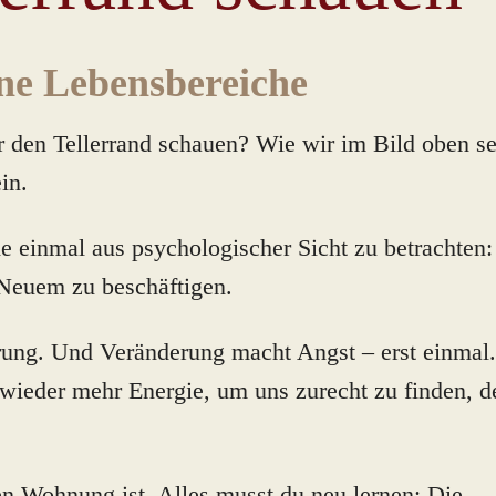
ine Lebensbereiche
den Tellerrand schauen? Wie wir im Bild oben s
in.
che einmal aus psychologischer Sicht zu betrachten
 Neuem zu beschäftigen.
rung. Und Veränderung macht Angst – erst einmal.
n wieder mehr Energie, um uns zurecht zu finden, d
en Wohnung ist. Alles musst du neu lernen: Die