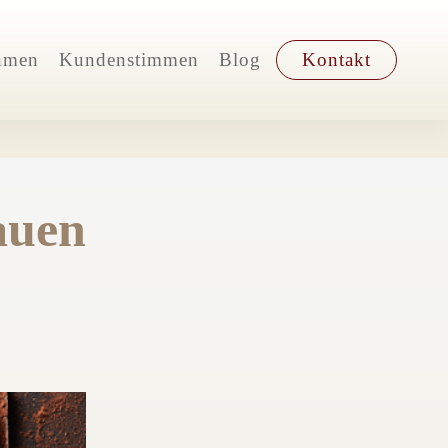
hmen
Kundenstimmen
Blog
Kontakt
auen