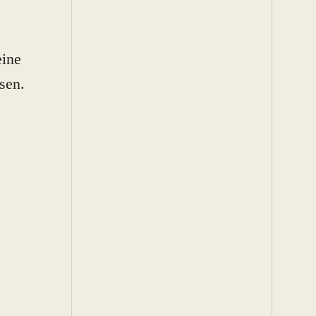
eine
sen.