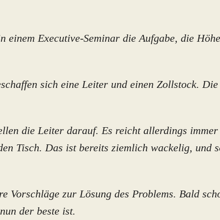
n einem Executive-Seminar die Aufgabe, die Höhe
schaffen sich eine Leiter und einen Zollstock. Die
ellen die Leiter darauf. Es reicht allerdings imme
den Tisch. Das ist bereits ziemlich wackelig, und so
dere Vorschläge zur Lösung des Problems. Bald sch
un der beste ist.