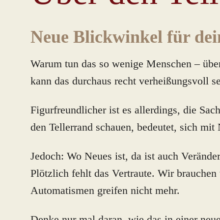
Neue Blickwinkel für de
Warum tun das so wenige Menschen – über 
kann das durchaus recht verheißungsvoll se
Figurfreundlicher ist es allerdings, die Sa
den Tellerrand schauen, bedeutet, sich mit
Jedoch: Wo Neues ist, da ist auch Verände
Plötzlich fehlt das Vertraute. Wir brauche
Automatismen greifen nicht mehr.
Denke nur mal daran, wie das in einer neu