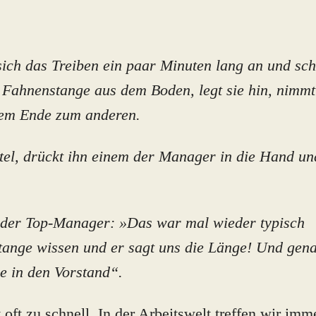
sich das Treiben ein paar Minuten lang an und schü
e Fahnenstange aus dem Boden, legt sie hin, nimm
inem Ende zum anderen.
ttel, drückt ihn einem der Manager in die Hand un
 der Top-Manager: »Das war mal wieder typisch
tange wissen und er sagt uns die Länge! Und gen
ie in den Vorstand“.
 oft zu schnell. In der Arbeitswelt treffen wir imm