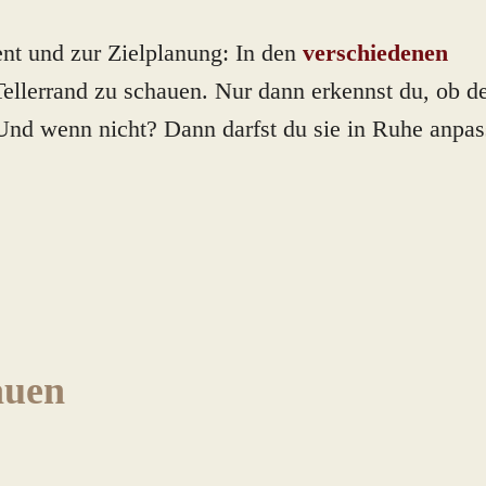
t und zur Zielplanung: In den
verschiedenen
llerrand zu schauen. Nur dann erkennst du, ob d
. Und wenn nicht? Dann darfst du sie in Ruhe anpas
auen