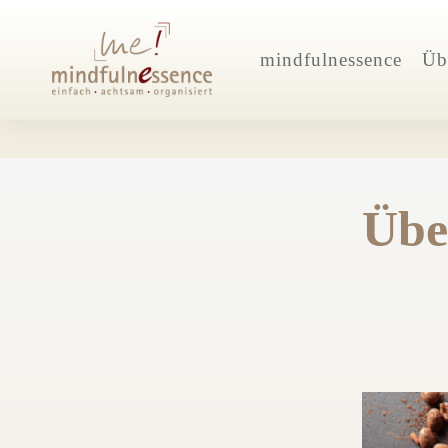
mindfulnessence
Üb
Übe