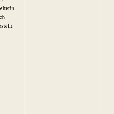
eiterin
ch
tellt.