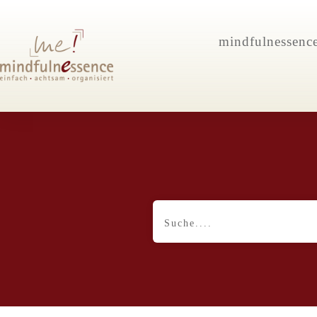
mindfulnessenc