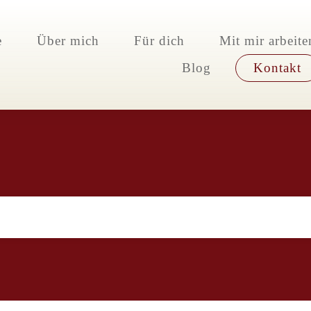
e
Über mich
Für dich
Mit mir arbeite
Blog
Kontakt