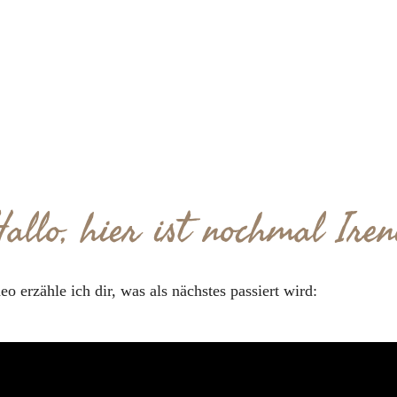
allo, hier ist nochmal Iren
o erzähle ich dir, was als nächstes passiert wird: