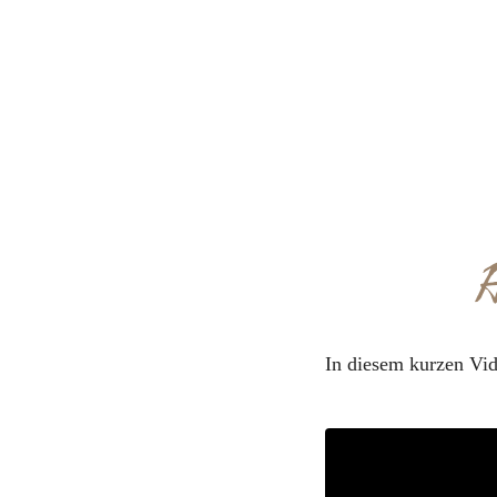
H
In diesem kurzen Vide